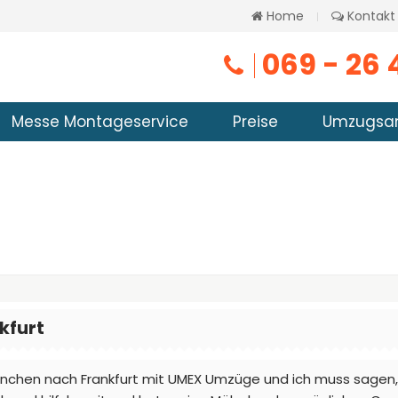
Home
Kontakt
069 - 26 
Messe Montageservice
Preise
Umzugsa
kfurt
nchen nach Frankfurt mit UMEX Umzüge und ich muss sagen, d