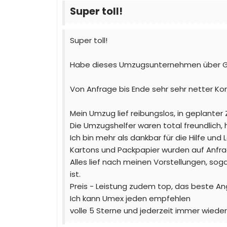
Super toll!
Super toll!
Habe dieses Umzugsunternehmen über Goo
Von Anfrage bis Ende sehr sehr netter K
Mein Umzug lief reibungslos, in geplanter Z
Die Umzugshelfer waren total freundlich,
Ich bin mehr als dankbar für die Hilfe und
Kartons und Packpapier wurden auf Anfrag
Alles lief nach meinen Vorstellungen, soga
ist.
Preis - Leistung zudem top, das beste 
Ich kann Umex jeden empfehlen
volle 5 Sterne und jederzeit immer wied