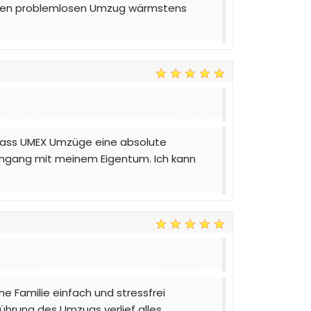
 einen problemlosen Umzug wärmstens
dass UMEX Umzüge eine absolute
m Umgang mit meinem Eigentum. Ich kann
 Familie einfach und stressfrei
führung des Umzugs verlief alles