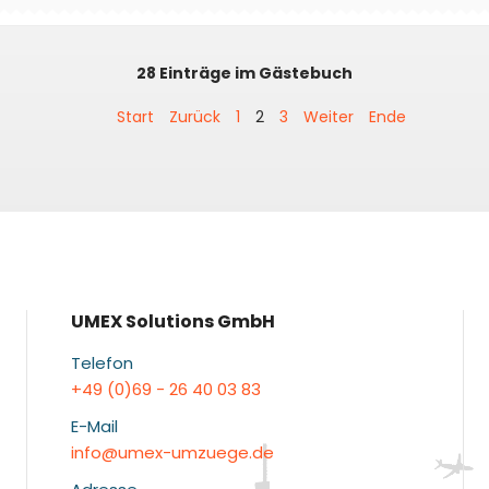
28 Einträge im Gästebuch
Start
Zurück
1
2
3
Weiter
Ende
UMEX Solutions GmbH
Telefon
+49 (0)69 - 26 40 03 83
E-Mail
info@umex-umzuege.de