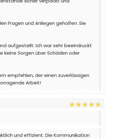
egenstände sicher verpackt und
len Fragen und Anliegen geholfen. Sie
und aufgestellt. Ich war sehr beeindruckt
te keine Sorgen über Schäden oder
em empfehlen, der einen zuverlässigen
orragende Arbeit!
lich und effizient. Die Kommunikation