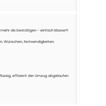
hr als bestätigen - einfach klasse!!!
en, Wünschen, Notwendigkeiten.
 flüssig, effizient der Umzug abgelaufen