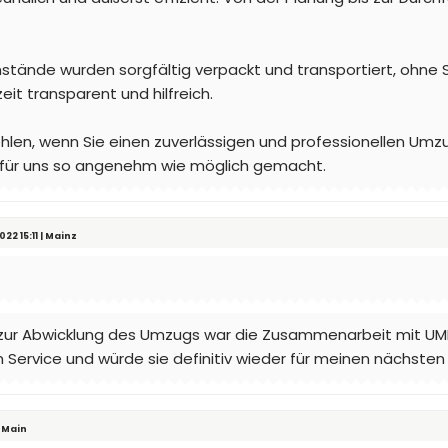
tände wurden sorgfältig verpackt und transportiert, ohne 
t transparent und hilfreich.
en, wenn Sie einen zuverlässigen und professionellen Umzu
für uns so angenehm wie möglich gemacht.
2 15:11 | Mainz
 zur Abwicklung des Umzugs war die Zusammenarbeit mit UM
em Service und würde sie definitiv wieder für meinen nächst
m Main