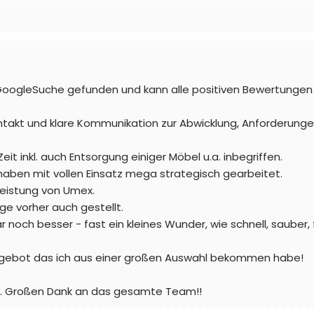
gleSuche gefunden und kann alle positiven Bewertungen me
ontakt und klare Kommunikation zur Abwicklung, Anforderung
eit inkl. auch Entsorgung einiger Möbel u.a. inbegriffen.
 haben mit vollen Einsatz mega strategisch gearbeitet.
 Leistung von Umex.
e vorher auch gestellt.
r noch besser - fast ein kleines Wunder, wie schnell, sauber,
Angebot das ich aus einer großen Auswahl bekommen habe!
er. Großen Dank an das gesamte Team!!