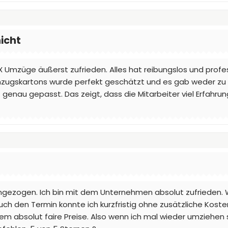
icht
Umzüge äußerst zufrieden. Alles hat reibungslos und profess
Umzugskartons wurde perfekt geschätzt und es gab weder zu 
t genau gepasst. Das zeigt, dass die Mitarbeiter viel Erfah
mgezogen. Ich bin mit dem Unternehmen absolut zufrieden.
Auch den Termin konnte ich kurzfristig ohne zusätzliche Kos
 absolut faire Preise. Also wenn ich mal wieder umziehen so