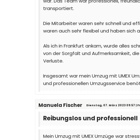
war. Das Team war professionell, freundl
transportiert.
Die Mitarbeiter waren sehr schnell und ef
waren auch sehr flexibel und haben sich 
Als ich in Frankfurt ankam, wurde alles sc
von der Sorgfalt und Aufmerksamkeit, di
Verluste.
Insgesamt war mein Umzug mit UMEX Umzüg
und professionellen Umzugsservice benöt
Manuela Fischer
Dienstag, 07. März 2023 09:57 | 
Reibungslos und professionell
Mein Umzug mit UMEX Umzüge war stressfr