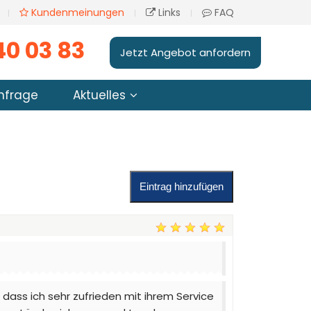
Kundenmeinungen
Links
FAQ
40 03 83
Jetzt Angebot anfordern
nfrage
Aktuelles
Eintrag hinzufügen
ass ich sehr zufrieden mit ihrem Service