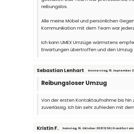
reibungslos.
Alle meine Möbel und persönlichen Gegens
Kommunikation mit dem Team war jederzei
Ich kann UMEX Umzüge wärmstens empfehl
Erwartungen übertroffen und den Umzug 
Sebastian Lenhart
Donnerstag, 15. September 202
Reibungsloser Umzug
Von der ersten Kontaktaufnahme bis hin
zuverlässig. Ich bin sehr zufrieden mit d
Kristin F.
Samstag, 16. Oktober 2021 12:56 | Frankfurt a