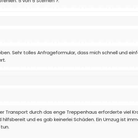
ehlen. 5 von 5 Sternen ?.
ben. Sehr tolles Anfrageformular, dass mich schnell und ein
rt.
er Transport durch das enge Treppenhaus erforderte viel Kra
 hilfsbereit und es gab keinerlei Schäden. Ein Umzug ist im
tun.