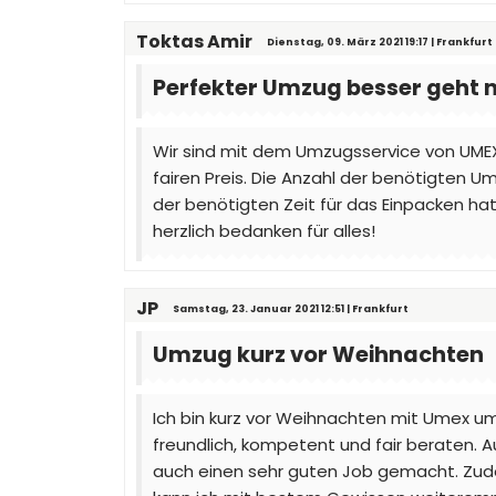
Toktas Amir
Dienstag, 09. März 2021 19:17 | Frankfurt
Perfekter Umzug besser geht n
Wir sind mit dem Umzugsservice von UMEX 
fairen Preis. Die Anzahl der benötigten 
der benötigten Zeit für das Einpacken ha
herzlich bedanken für alles!
JP
Samstag, 23. Januar 2021 12:51 | Frankfurt
Umzug kurz vor Weihnachten
Ich bin kurz vor Weihnachten mit Umex u
freundlich, kompetent und fair beraten. 
auch einen sehr guten Job gemacht. Zudem