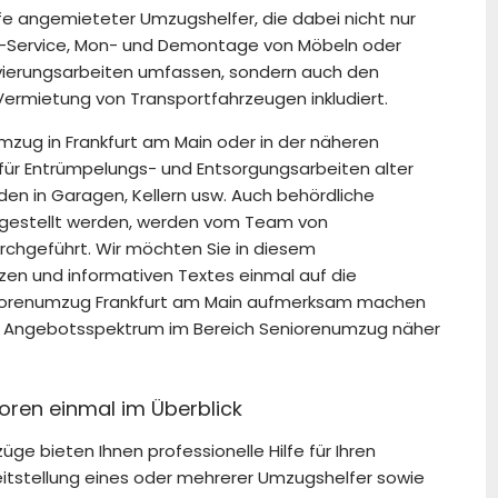
ilfe angemieteter Umzugshelfer, die dabei nicht nur
ack-Service, Mon- und Demontage von Möbeln oder
vierungsarbeiten umfassen, sondern auch den
ermietung von Transportfahrzeugen inkludiert.
umzug in Frankfurt am Main oder in der näheren
ür Entrümpelungs- und Entsorgungsarbeiten alter
en in Garagen, Kellern usw. Auch behördliche
 gestellt werden, werden vom Team von
chgeführt. Wir möchten Sie in diesem
n und informativen Textes einmal auf die
niorenumzug Frankfurt am Main aufmerksam machen
e Angebotsspektrum im Bereich Seniorenumzug näher
ioren einmal im Überblick
e bieten Ihnen professionelle Hilfe für Ihren
eitstellung eines oder mehrerer Umzugshelfer sowie