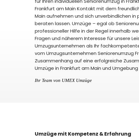
für Ihren individuellen Seniorenumzug in Fra
Frankfurt am Main Kontakt mit dem freund
Main aufnehmen und sich unverbindlichen in
beraten lassen. Umzüge – egal ob Senioren
professioneller Hilfe in der Regel innerhalb 
Fragen und näherem Interesse für unsere Leis
Umzugsunternehmen als Ihr fachkompetenter
vom Umzugsunternehmen Seniorenumzug Fran
Zusammenhang auf eine erfolgreiche Zusamme
Umzüge in Frankfurt am Main und Umgebung 
Ihr Team von UMEX Umzüge
Umzüge mit Kompetenz & Erfahrung