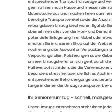
entsprechender Transportfahrzeuge und Ve
gern zu Ihnen nach Hause und messen die zu
Möbelstücke aus und machen Ihnen dann eine
benötigte Transportvehikel sowie die Anzahl 
reibungslosen Umzug ideal wären. Egal ob Si
übernehmen alles von der Mon- und Demonta
potentielle Einlagerung Ihrer Möbel oder et
erhalten Sie in unserem Shop auf der Webse
noch eine große Auswahl an Verpackungsmate
Verpackungsfolien, Polsterungen sowie Klebe
unserer Umzugshelfer an sich geht durch die
Halteverbotsschildern, die die Verkehrszone
besonders stressfrei über die Bühne. Auch i
entsprechenden Behördengänge und beantrag
Länge in denen der Umzugstransporter be- 
Ihr Seniorenumzug - schnell, maßgesc
Unser Umzugsunternehmen steht Ihnen jederzei