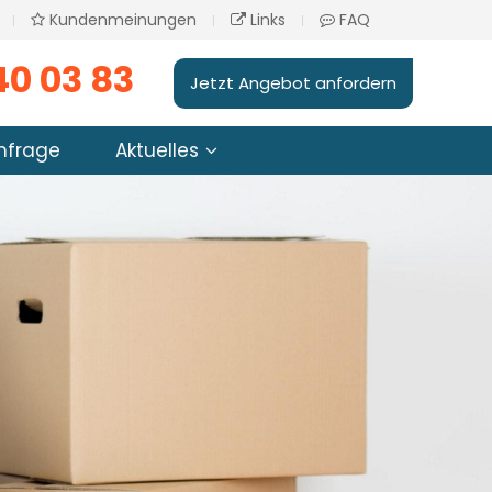
Kundenmeinungen
Links
FAQ
40 03 83
Jetzt Angebot anfordern
nfrage
Aktuelles