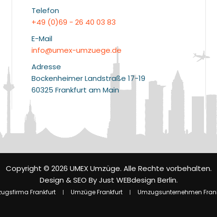
Telefon
+49 (0)69 - 26 40 03 83
E-Mail
info@umex-umzuege.de
Adresse
Bockenheimer Landstraße 17-19
60325 Frankfurt am Main
Copyright © 2026 UMEX Umzüge. Alle Rechte vorbehalten.
Design & SEO By
Just WEBdesign Berlin
.
ugsfirma Frankfurt
Umzüge Frankfurt
Umzugsunternehmen Frank