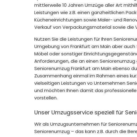
mittlerweile 10 Jahren Umzüge aller Art mith
Leistungen wie z.B. einen ganzheitlichen P
Kücheneinrichtungen sowie Maler- und Reno
Verkauf von Verpackungsmaterial sowie die V
Nutzen Sie die Leistungen für Ihren Senioren
Umgebung von Frankfurt am Main aber auch f
Möbel oder sonstiger Einrichtungsgegenständ
Anforderungen, die an einen Seniorenumzug
Seniorenumzug Frankfurt am Main ebenso dur
Zusammenhang einmal im Rahmen eines kurze
vielseitigen Leistungen vo Unternehmen Se
und möchten Ihnen damit das professionell
vorstellen.
Unser Umzugsservice speziell für Sen
Wir als Umzugsunternehmen für Seniorenumzüg
Seniorenumzug – das kann z.B. durch die Ber