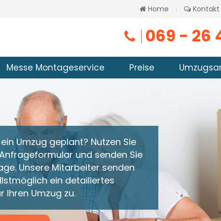
Home
Kontakt
069 - 26 
Messe Montageservice
Preise
Umzugsa
n ein Umzug geplant? Nutzen Sie
 Anfrageformular und senden Sie
rage. Unsere Mitarbeiter senden
lstmöglich ein detailiertes
r Ihren Umzug zu.