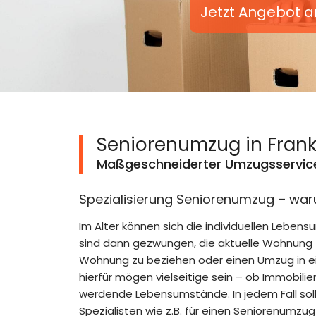
Jetzt Angebot a
Seniorenumzug in Frank
Maßgeschneiderter Umzugsservice 
Spezialisierung Seniorenumzug – waru
Im Alter können sich die individuellen Leben
sind dann gezwungen, die aktuelle Wohnung 
Wohnung zu beziehen oder einen Umzug in e
hierfür mögen vielseitige sein – ob Immobilie
werdende Lebensumstände. In jedem Fall soll
Spezialisten wie z.B. für einen Seniorenumzu