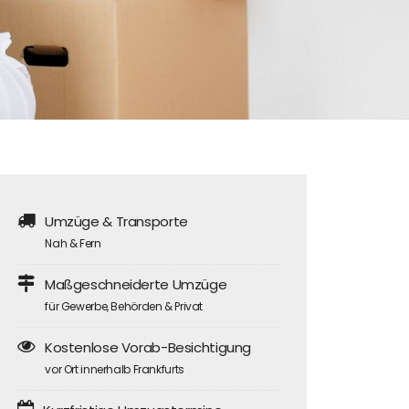
Umzüge & Transporte
Nah & Fern
Maßgeschneiderte Umzüge
für Gewerbe, Behörden & Privat
Kostenlose Vorab-Besichtigung
vor Ort innerhalb Frankfurts