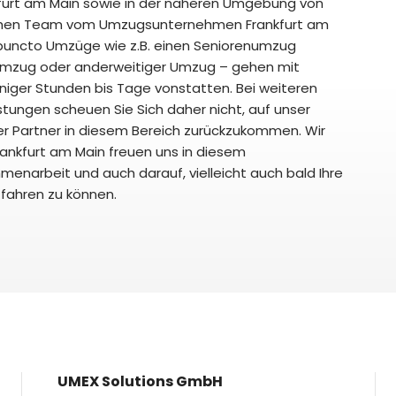
nkfurt am Main sowie in der näheren Umgebung von
lichen Team vom Umzugsunternehmen Frankfurt am
 puncto Umzüge wie z.B. einen Seniorenumzug
umzug oder anderweitiger Umzug – gehen mit
weniger Stunden bis Tage vonstatten. Bei weiteren
tungen scheuen Sie Sich daher nicht, auf unser
 Partner in diesem Bereich zurückzukommen. Wir
kfurt am Main freuen uns in diesem
narbeit und auch darauf, vielleicht auch bald Ihre
fahren zu können.
UMEX Solutions GmbH