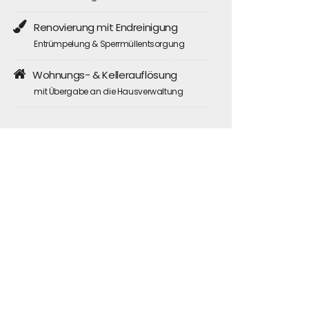
Renovierung mit Endreinigung
Entrümpelung & Sperrmüllentsorgung
Wohnungs- & Kellerauflösung
mit Übergabe an die Hausverwaltung