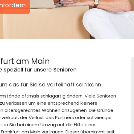
nfordern
furt am Main
speziell für unsere Senioren
m das für Sie so vorteilhaft sein kann
sumstände oftmals schlagartig ändern. Viele Senioren
zu verlassen um eine entsprechend kleinere
in altersgerechtes Wohnen anzugehen. Die Gründe
nverkauf, der Verlust des Partners oder schwieriger
ten Sie bei einem Umzug auf die Hilfe eines
g Frankfurt am Main vertrauen. Dieser übernimmt seit