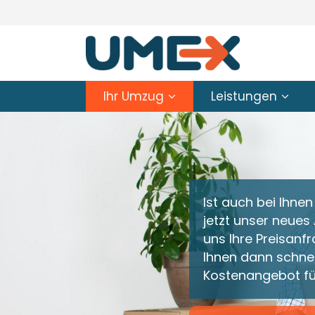
Ihr Umzug
Leistungen
Ist auch bei Ihne
jetzt unser neues
uns Ihre Preisanf
Ihnen dann schnel
Kostenangebot fü