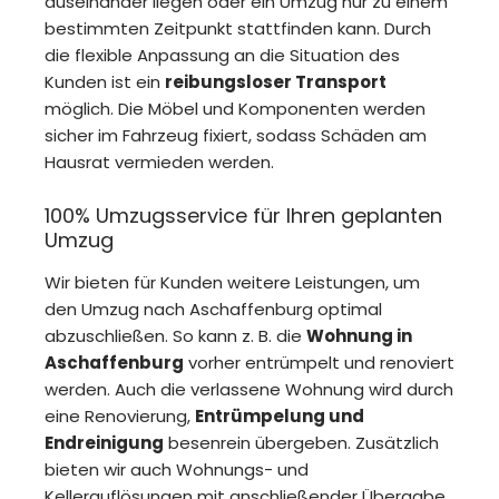
auseinander liegen oder ein Umzug nur zu einem
bestimmten Zeitpunkt stattfinden kann. Durch
die flexible Anpassung an die Situation des
Kunden ist ein
reibungsloser Transport
möglich. Die Möbel und Komponenten werden
sicher im Fahrzeug fixiert, sodass Schäden am
Hausrat vermieden werden.
100% Umzugsservice für Ihren geplanten
Umzug
Wir bieten für Kunden weitere Leistungen, um
den Umzug nach Aschaffenburg optimal
abzuschließen. So kann z. B. die
Wohnung in
Aschaffenburg
vorher entrümpelt und renoviert
werden. Auch die verlassene Wohnung wird durch
eine Renovierung,
Entrümpelung und
Endreinigung
besenrein übergeben. Zusätzlich
bieten wir auch Wohnungs- und
Kellerauflösungen mit anschließender Übergabe